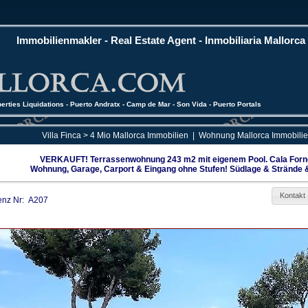
Immobilienmakler - Real Estate Agent - Inmobiliaria Mallorca
perties Liquidations - Puerto Andratx - Camp de Mar - Son Vida - Puerto Portals
Villa Finca > 4 Mio Mallorca Immobilien
|
Wohnung Mallorca Immobili
VERKAUFT! Terrassenwohnung 243 m2 mit eigenem Pool. Cala Forn
Wohnung, Garage, Carport & Eingang ohne Stufen! Südlage & Strände 
Kontakt
enz Nr: A207