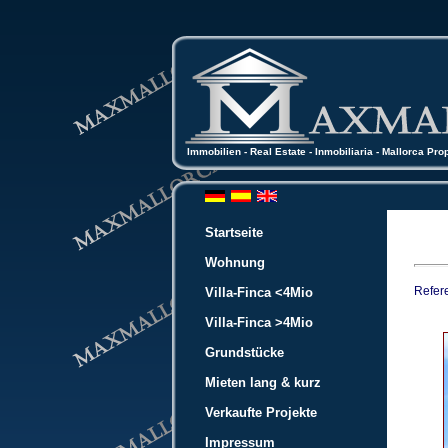
Immobilien - Real Estate - Inmobiliaria - Mallorca Pro
Startseite
Wohnung
Refer
Villa-Finca <4Mio
Villa-Finca >4Mio
Grundstücke
Mieten lang & kurz
Verkaufte Projekte
Impressum