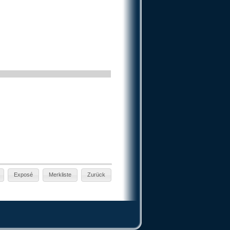
Exposé
Merkliste
Zurück