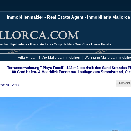
Immobilienmakler - Real Estate Agent - Inmobiliaria Mallorca
perties Liquidations - Puerto Andratx - Camp de Mar - Son Vida - Puerto Portals
Villa Finca > 4 Mio Mallorca Immobilien
|
Wohnung Mallorca Immobili
Terrassenwohnung " Playa Fonoll". 143 m2 oberhalb des Sand-Strandes Pla
180 Grad Hafen- & Meerblick Panorama. Lauflage zum Strandstrand, Yach
Kontakt
enz Nr: A208