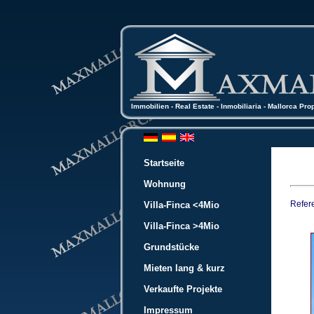
Immobilien - Real Estate - Inmobiliaria - Mallorca Pro
Startseite
Wohnung
Refer
Villa-Finca <4Mio
Villa-Finca >4Mio
Grundstücke
Mieten lang & kurz
Verkaufte Projekte
Impressum