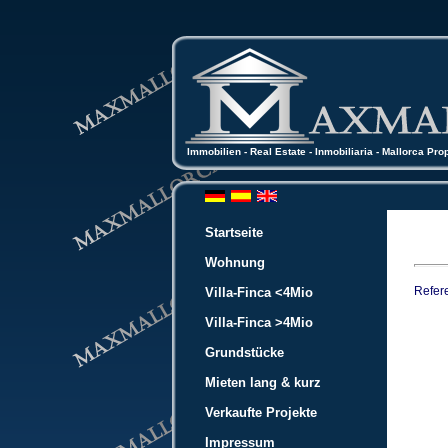
Immobilien - Real Estate - Inmobiliaria - Mallorca Pro
Startseite
Wohnung
Refer
Villa-Finca <4Mio
Villa-Finca >4Mio
Grundstücke
Mieten lang & kurz
Verkaufte Projekte
Impressum